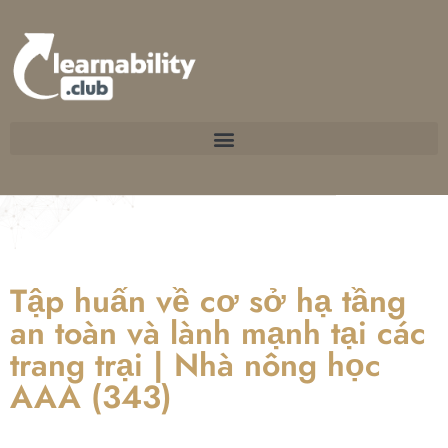
Tập huấn về cơ sở hạ tầng
an toàn và lành mạnh tại các
trang trại | Nhà nông học
AAA (343)