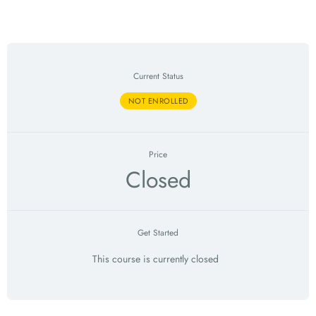
Current Status
NOT ENROLLED
Price
Closed
Get Started
This course is currently closed