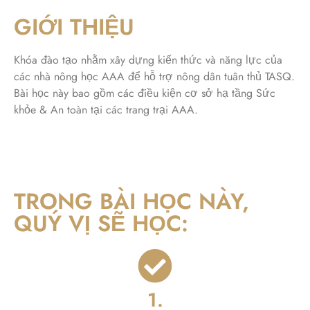
GIỚI THIỆU
Khóa đào tạo nhằm xây dựng kiến thức và năng lực của
các nhà nông học AAA để hỗ trợ nông dân tuân thủ TASQ.
Bài học này bao gồm các điều kiện cơ sở hạ tầng Sức
khỏe & An toàn tại các trang trại AAA.
TRONG BÀI HỌC NÀY,
QUÝ VỊ SẼ HỌC:
1.