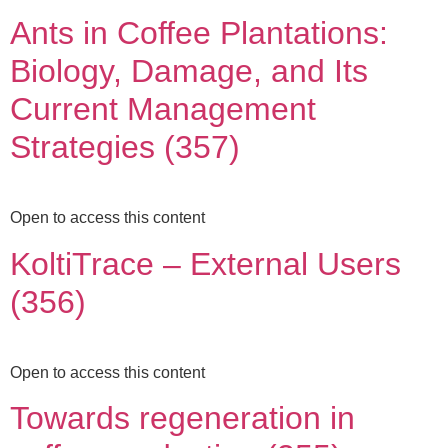
Ants in Coffee Plantations:
Biology, Damage, and Its
Current Management
Strategies (357)
Open to access this content
KoltiTrace – External Users
(356)
Open to access this content
Towards regeneration in