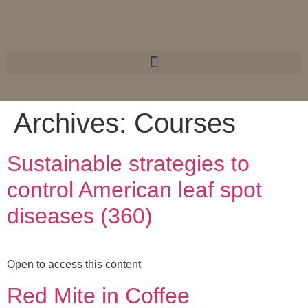
Archives:
Courses
Sustainable strategies to
control American leaf spot
diseases (360)
Open to access this content
Red Mite in Coffee